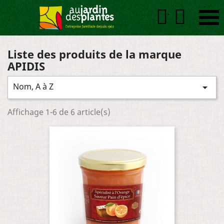


Liste des produits de la marque
APIDIS
Nom, A à Z

Affichage 1-6 de 6 article(s)