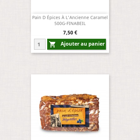
Pain D Épices À L'Ancienne Caramel
500G-FINABEIL
Prix
7,50 €
Ajouter au panier
