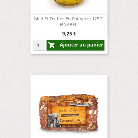
Miel Et Truffes En Pot Verre 125G-
FINABEIL
Prix
9,25 €
Ajouter au panier
