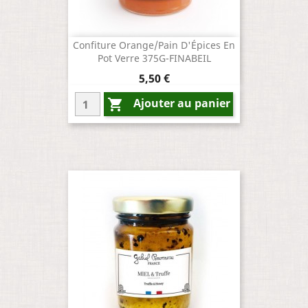
Confiture Orange/Pain D'Épices En
Pot Verre 375G-FINABEIL
Prix
5,50 €
Ajouter au panier
