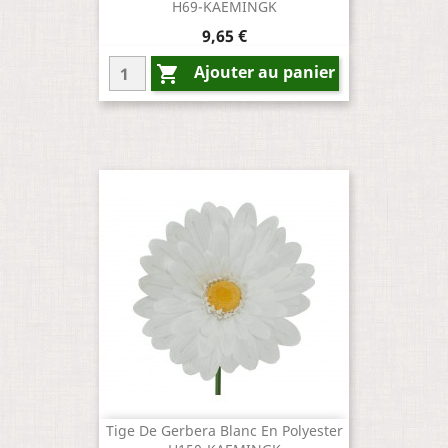
H69-KAEMINGK
Prix
9,65 €
Ajouter au panier

Tige De Gerbera Blanc En Polyester