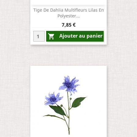
Tige De Dahlia Multifleurs Lilas En
Polyester...
Prix
7,85 €
Ajouter au panier
