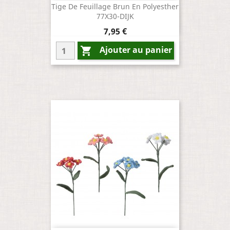
Tige De Feuillage Brun En Polyesther
77X30-DIJK
Prix
7,95 €
Ajouter au panier
