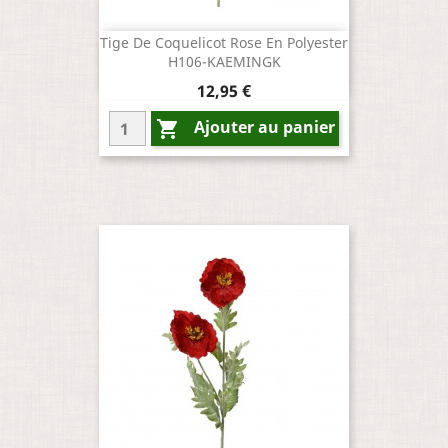
Tige De Coquelicot Rose En Polyester
H106-KAEMINGK
Prix
12,95 €
Ajouter au panier
