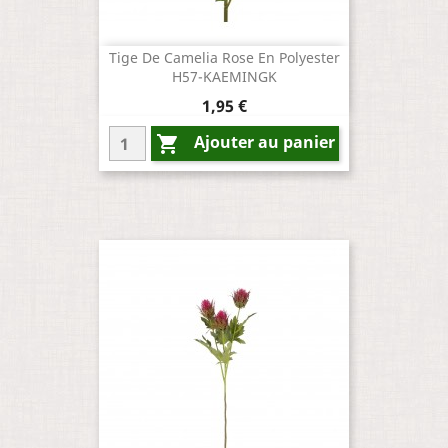
Tige De Camelia Rose En Polyester
H57-KAEMINGK
Prix
1,95 €
Ajouter au panier
