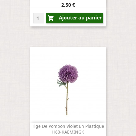
Prix
2,50 €
Ajouter au panier

Tige De Pompon Violet En Plastique
H60-KAEMINGK