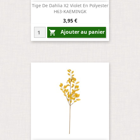
Tige De Dahlia X2 Violet En Polyester
H63-KAEMINGK
Prix
3,95 €
Ajouter au panier
