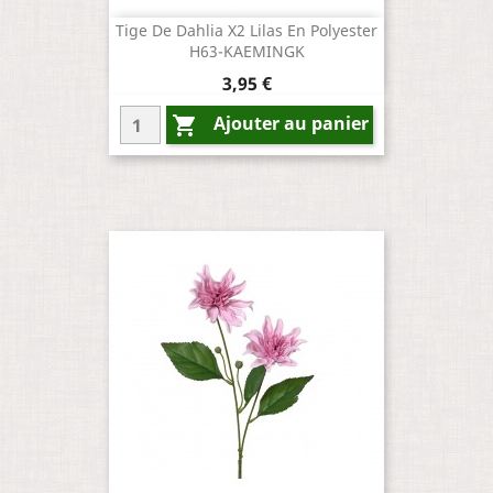
Tige De Dahlia X2 Lilas En Polyester
H63-KAEMINGK
Prix
3,95 €
Ajouter au panier
