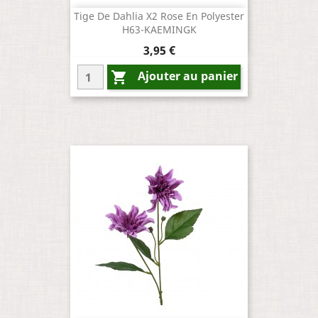
Tige De Dahlia X2 Rose En Polyester
H63-KAEMINGK
Prix
3,95 €
Ajouter au panier
