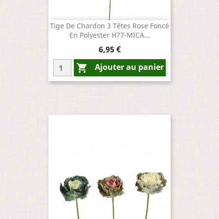
Tige De Chardon 3 Têtes Rose Foncé
En Polyester H77-MICA...
Prix
6,95 €
Ajouter au panier
