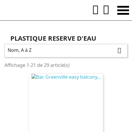


PLASTIQUE RESERVE D'EAU
Nom, A à Z

Affichage 1-21 de 29 article(s)