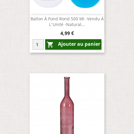
Ballon À Fond Rond 500 Ml -Vendu À
L'Unité -Natural...
Prix
4,99 €
Ajouter au panier
