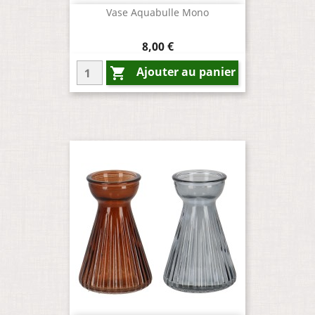
Vase Aquabulle Mono
Prix
8,00 €
Ajouter au panier
