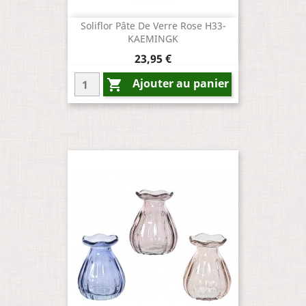
Soliflor Pâte De Verre Rose H33-
KAEMINGK
Prix
23,95 €
Ajouter au panier
