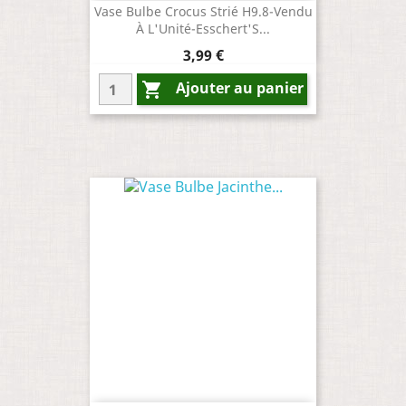
Vase Bulbe Crocus Strié H9.8-Vendu
À L'Unité-Esschert'S...
Prix
3,99 €
Ajouter au panier
