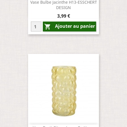
Vase Bulbe Jacinthe H13-ESSCHERT
DESIGN
Prix
3,99 €
Ajouter au panier
