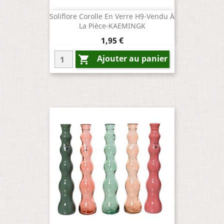
Soliflore Corolle En Verre H9-Vendu À
La Pièce-KAEMINGK
Prix
1,95 €
Ajouter au panier
