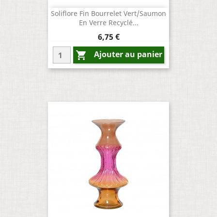
Soliflore Fin Bourrelet Vert/Saumon
En Verre Recyclé...
Prix
6,75 €
Ajouter au panier
