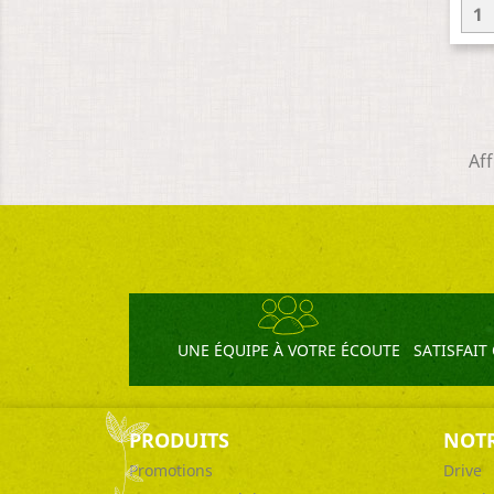
Aff
UNE ÉQUIPE À VOTRE ÉCOUTE
SATISFAI
PRODUITS
NOTR
Promotions
Drive