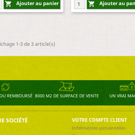
Ajouter au panier
Ajouter au pan


ichage 1-3 de 3 article(s)
T OU REMBOURSÉ
8000 M2 DE SURFACE DE VENTE
UN VRAI MA
E SOCIÉTÉ
VOTRE COMPTE CLIENT
Informations personnelles