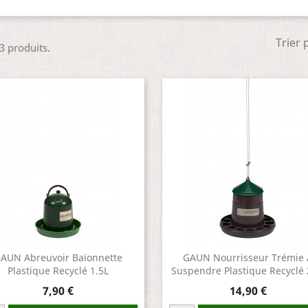
Trier 
 3 produits.
AUN Abreuvoir Baïonnette
GAUN Nourrisseur Trémie 
Plastique Recyclé 1.5L
Suspendre Plastique Recyclé
Prix
Prix
7,90 €
14,90 €