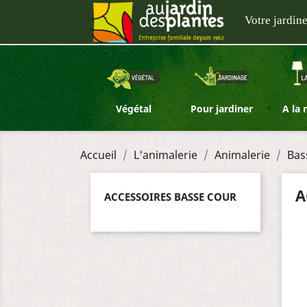
Votre jardine
Végétal
Pour jardiner
A la
Accueil
L'animalerie
Animalerie
Bas
A
ACCESSOIRES BASSE COUR