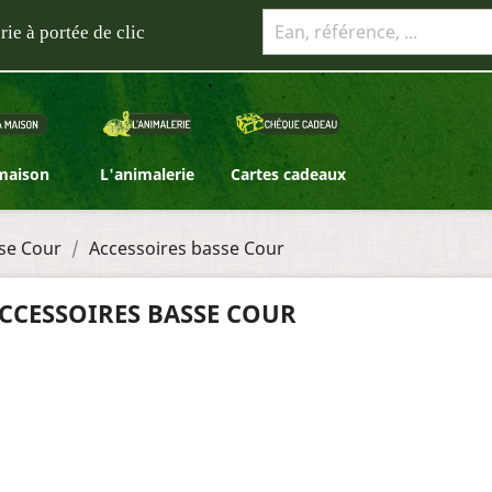
rie à portée de clic
 maison
L'animalerie
Cartes cadeaux
se Cour
Accessoires basse Cour
CCESSOIRES BASSE COUR