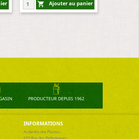
ier
Ajouter au panier

GASIN
PRODUCTEUR DEPUIS 1962
INFORMATIONS
Au Jardin des Plantes
670 Rue des Belledonnes