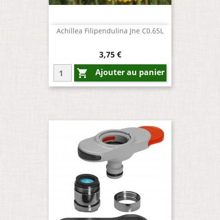
Achillea Filipendulina Jne C0.65L
Prix
3,75 €
Ajouter au panier
