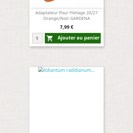
Adaptateur Pour Filetage 20/27
Orange/Noir-GARDENA
Prix
7,99 €
Ajouter au panier
