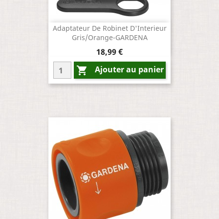
Adaptateur De Robinet D'Interieur
Gris/Orange-GARDENA
Prix
18,99 €
Ajouter au panier
