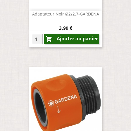
Adaptateur Noir Ø2/2.7-GARDENA
Prix
3,99 €
Ajouter au panier
