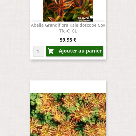
Abelia Grandiflora Kaleidoscope Cov
Tfe-C10L
Prix
59,95 €
Ajouter au panier
