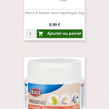
Pierre À Picorer Aux Coquillages 30g
Prix
0,99 €
Ajouter au panier
