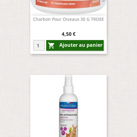
Charbon Pour Oiseaux 30 G TRIXIE
Prix
4,50 €
Ajouter au panier
