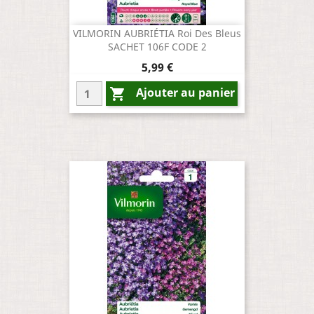
VILMORIN AUBRIÉTIA Roi Des Bleus
SACHET 106F CODE 2
Prix
5,99 €
Ajouter au panier
