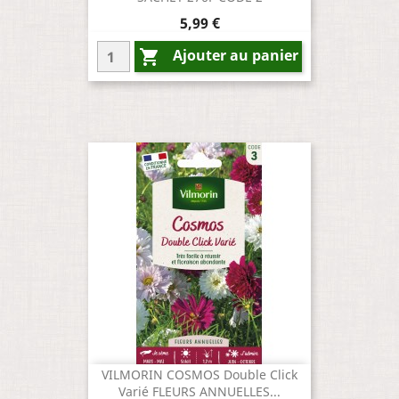
Prix
5,99 €
Ajouter au panier

VILMORIN COSMOS Double Click
Varié FLEURS ANNUELLES...