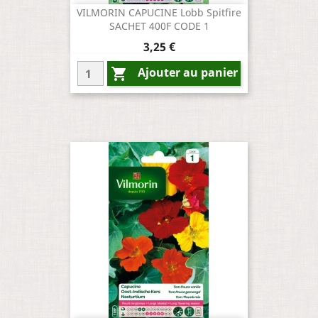
VILMORIN CAPUCINE Lobb Spitfire
SACHET 400F CODE 1
Prix
3,25 €
Ajouter au panier
