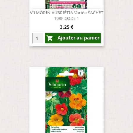
VILMORIN AUBRIÉTIA Variée SACHET
108F CODE 1
Prix
3,25 €
Ajouter au panier
