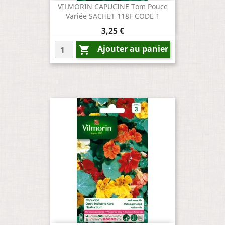
VILMORIN CAPUCINE Tom Pouce
Variée SACHET 118F CODE 1
Prix
3,25 €
Ajouter au panier
