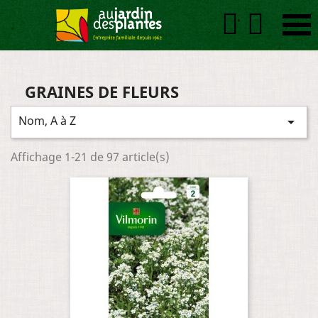


GRAINES DE FLEURS
Nom, A à Z

Affichage 1-21 de 97 article(s)