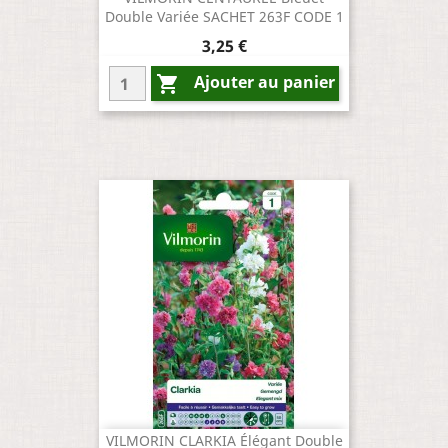
Double Variée SACHET 263F CODE 1
Prix
3,25 €
Ajouter au panier

VILMORIN CLARKIA Élégant Double