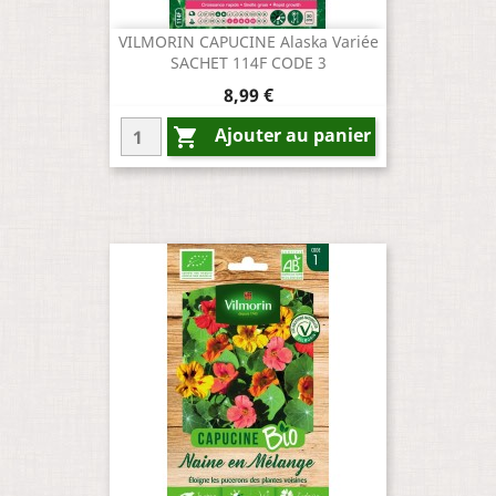
VILMORIN CAPUCINE Alaska Variée
SACHET 114F CODE 3
Prix
8,99 €
Ajouter au panier
