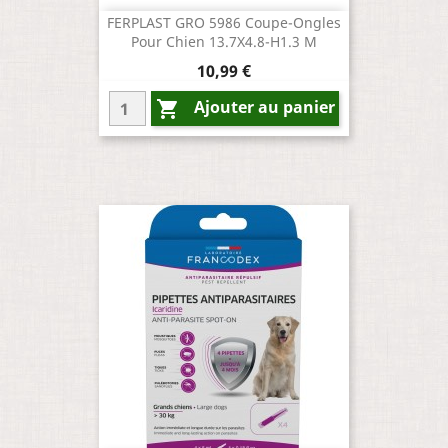
FERPLAST GRO 5986 Coupe-Ongles
Pour Chien 13.7X4.8-H1.3 M
Prix
10,99 €
Ajouter au panier
