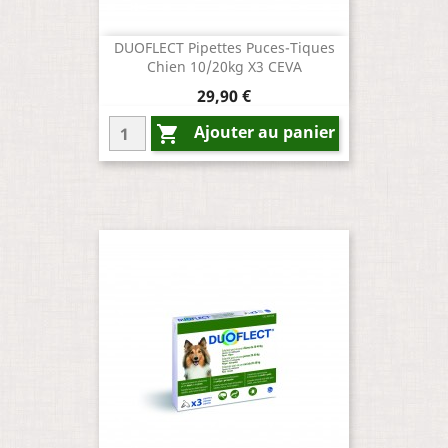
DUOFLECT Pipettes Puces-Tiques
Chien 10/20kg X3 CEVA
Prix
29,90 €
Ajouter au panier
