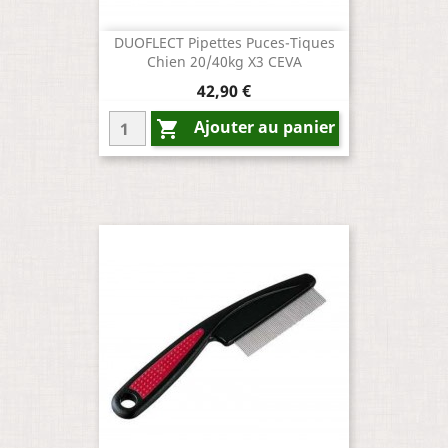
DUOFLECT Pipettes Puces-Tiques
Chien 20/40kg X3 CEVA
Prix
42,90 €
Ajouter au panier
