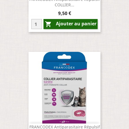
COLLIER...
Prix
9,50 €
Ajouter au panier

FRANCODEX Antiparasitaire Répulsif