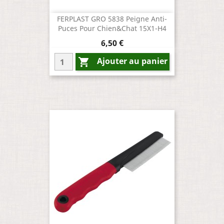
FERPLAST GRO 5838 Peigne Anti-
Puces Pour Chien&chat 15X1-H4
Prix
6,50 €
Ajouter au panier
