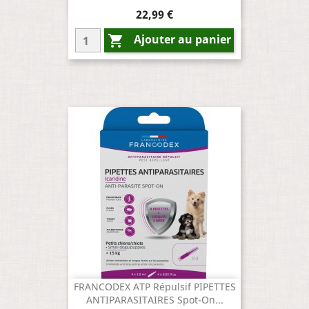
Prix
22,99 €
Ajouter au panier

FRANCODEX ATP Répulsif PIPETTES
ANTIPARASITAIRES Spot-On...