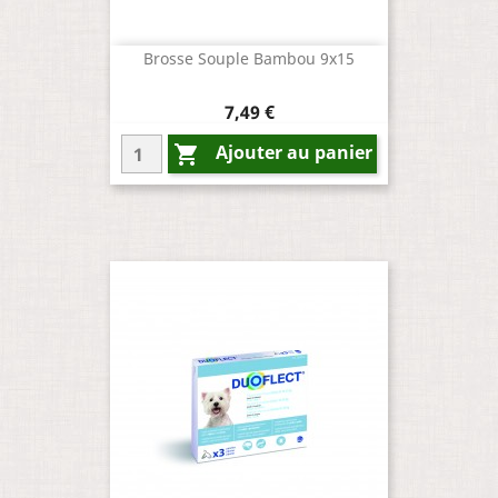
Brosse Souple Bambou 9x15
Prix
7,49 €
Ajouter au panier
