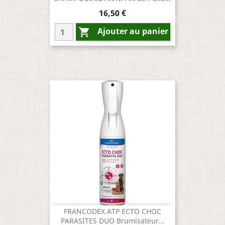
Prix
16,50 €
Ajouter au panier

FRANCODEX ATP ECTO CHOC
PARASITES DUO Brumisateur...