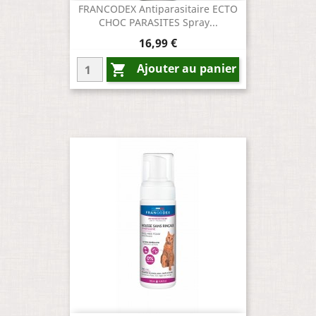
FRANCODEX Antiparasitaire ECTO
CHOC PARASITES Spray...
Prix
16,99 €
Ajouter au panier
