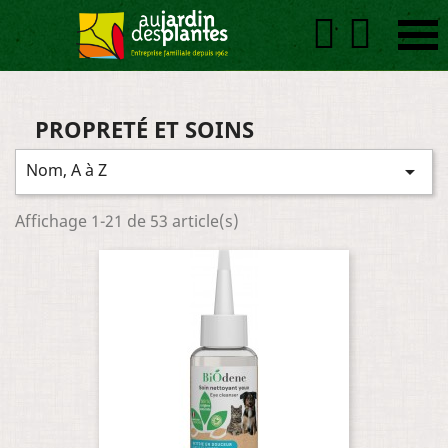


PROPRETÉ ET SOINS
Nom, A à Z

Affichage 1-21 de 53 article(s)