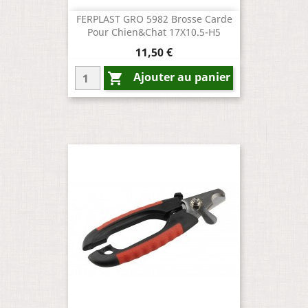
FERPLAST GRO 5982 Brosse Carde
Pour Chien&chat 17X10.5-H5
Prix
11,50 €
Ajouter au panier
