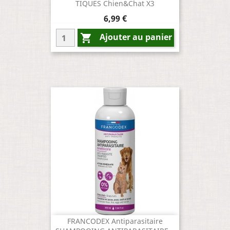
TIQUES Chien&chat X3
Prix
6,99 €
Ajouter au panier

FRANCODEX Antiparasitaire