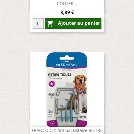
COLLIER...
Prix
8,99 €
Ajouter au panier

FRANCODEX Antiparasitaire RETIRE