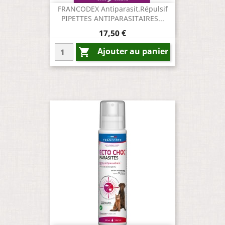
FRANCODEX Antiparasit.répulsif
PIPETTES ANTIPARASITAIRES...
Prix
17,50 €
Ajouter au panier
