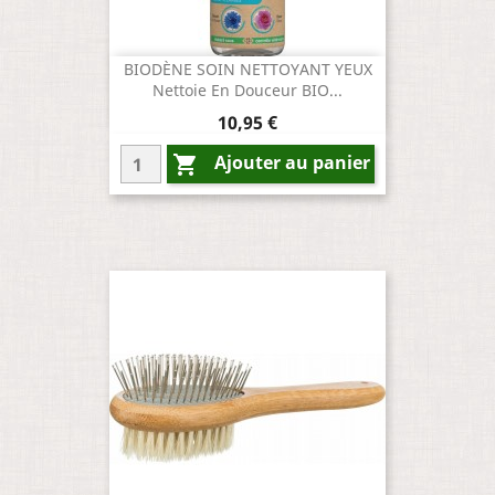
BIODÈNE SOIN NETTOYANT YEUX
Nettoie En Douceur BIO...
Prix
10,95 €
Ajouter au panier
