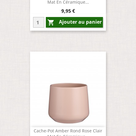
Mat En Céramique...
Prix
9,95 €
Ajouter au panier

Cache-Pot Amber Rond Rose Clair