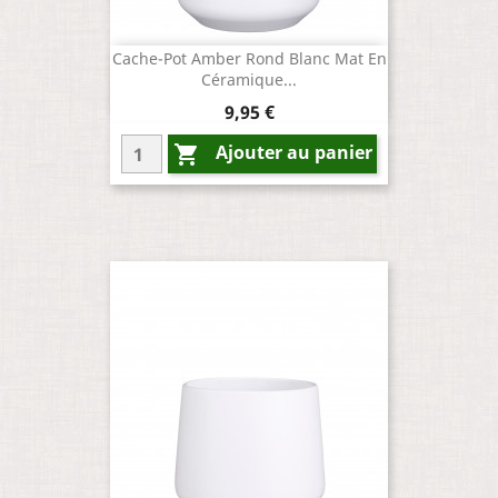
Cache-Pot Amber Rond Blanc Mat En
Céramique...
Prix
9,95 €
Ajouter au panier
