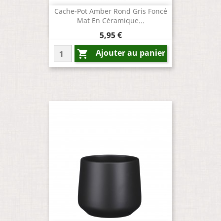
Cache-Pot Amber Rond Gris Foncé
Mat En Céramique...
Prix
5,95 €
Ajouter au panier
