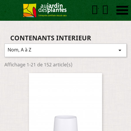


CONTENANTS INTERIEUR
Nom, A à Z

Affichage 1-21 de 152 article(s)