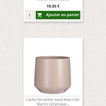
Prix
19,95 €
Ajouter au panier

Cache-Pot Amber Rond Rose Clair
Mat En Céramique...