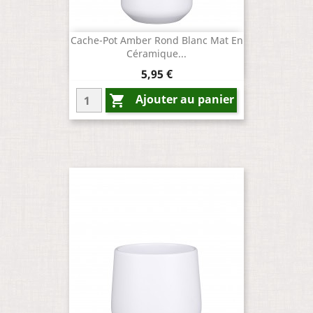
Cache-Pot Amber Rond Blanc Mat En
Céramique...
Prix
5,95 €
Ajouter au panier
