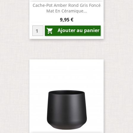
Cache-Pot Amber Rond Gris Foncé
Mat En Céramique...
Prix
9,95 €
Ajouter au panier
