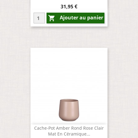
Prix
31,95 €
Ajouter au panier

Cache-Pot Amber Rond Rose Clair
Mat En Céramique...