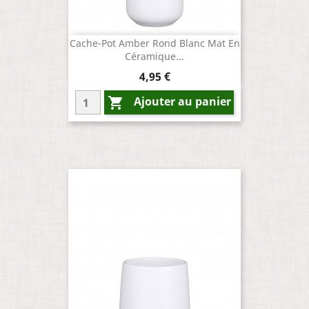
Cache-Pot Amber Rond Blanc Mat En
Céramique...
Prix
4,95 €
Ajouter au panier
