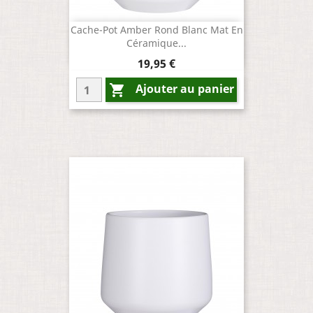
Cache-Pot Amber Rond Blanc Mat En
Céramique...
Prix
19,95 €
Ajouter au panier
