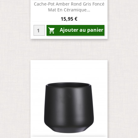
Cache-Pot Amber Rond Gris Foncé
Mat En Céramique...
Prix
15,95 €
Ajouter au panier
