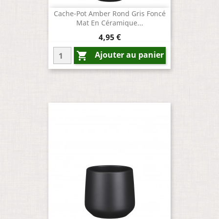
Cache-Pot Amber Rond Gris Foncé
Mat En Céramique...
Prix
4,95 €
Ajouter au panier
