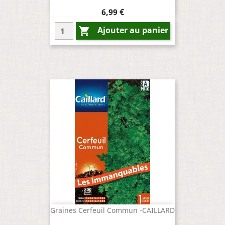
Prix
6,99 €
Ajouter au panier

Graines Cerfeuil Commun -CAILLARD