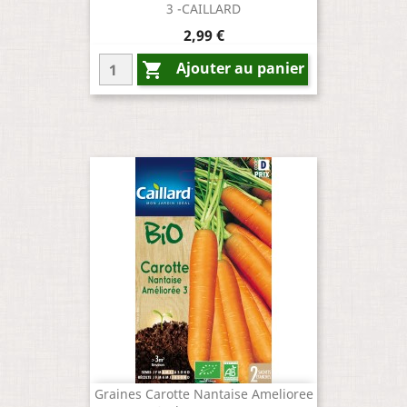
3 -CAILLARD
Prix
2,99 €
Ajouter au panier

Graines Carotte Nantaise Amelioree