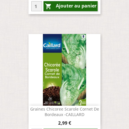
Ajouter au panier

Graines Chicoree Scarole Cornet De
Bordeaux -CAILLARD
Prix
2,99 €