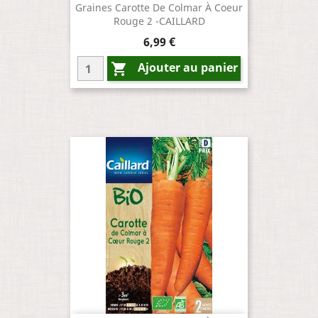
Graines Carotte De Colmar À Coeur
Rouge 2 -CAILLARD
Prix
6,99 €
Ajouter au panier
