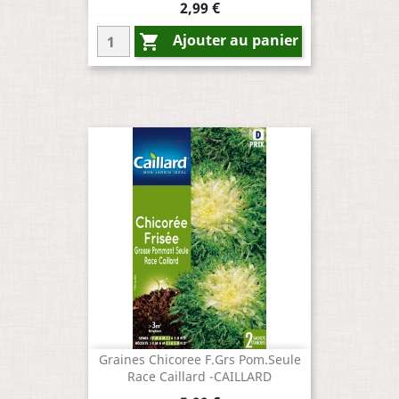
Prix
2,99 €
Ajouter au panier

Graines Chicoree F.Grs Pom.Seule
Race Caillard -CAILLARD