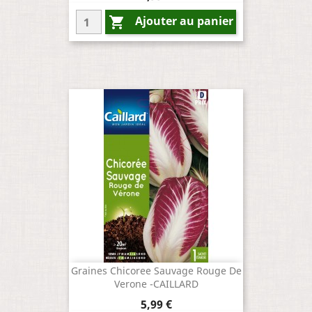
Ajouter au panier

Graines Chicoree Sauvage Rouge De
Verone -CAILLARD
Prix
5,99 €