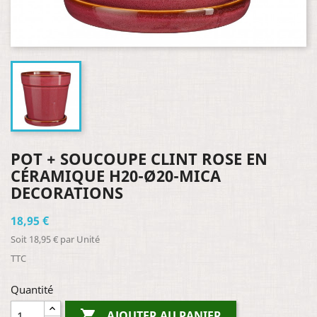
POT + SOUCOUPE CLINT ROSE EN
CÉRAMIQUE H20-Ø20-MICA
DECORATIONS
18,95 €
Soit 18,95 € par Unité
TTC
Quantité

AJOUTER AU PANIER